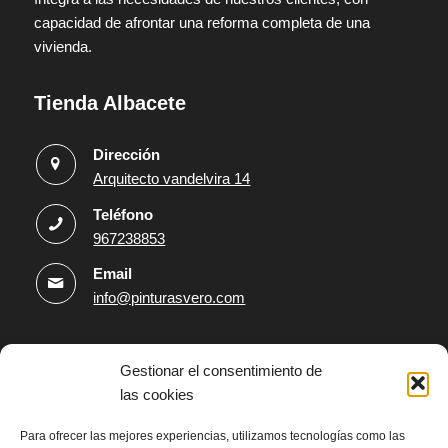
capacidad de afrontar una reforma completa de una
vivienda.
Tienda Albacete
Dirección
Arquitecto vandelvira 14
Teléfono
967238853
Email
info@pinturasvero.com
Tienda Campollano
Gestionar el consentimiento de
las cookies
Dirección
Parq. Emp. Campollano, Avenida 4, nº59
Para ofrecer las mejores experiencias, utilizamos tecnologías como las