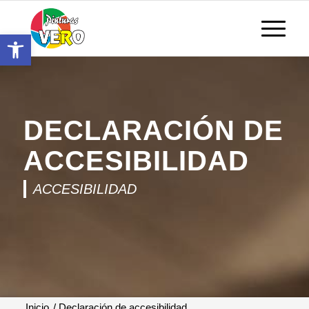
Abrir barra de herramientas
DECLARACIÓN DE
ACCESIBILIDAD
ACCESIBILIDAD
Inicio
/
Declaración de accesibilidad